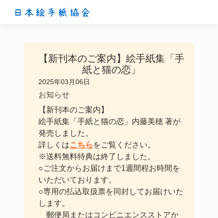
日本絵手紙協会
【新刊本のご案内】絵手紙集「手
紙と猫の恋」
2025年03月06日
お知らせ
【新刊本のご案内】
絵手紙集「手紙と猫の恋」内藤美穂 著が
発売しました。
詳しくは
こちら
をご覧ください。
※送料無料特典は終了しました。
○ご注文からお届けまで1週間程お時間を
いただいております。
○専用の払込取扱票を同封してお届けいた
します。
郵便局またはコンビニエンスストアか