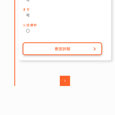
見学
可
公認講師
〇
教室詳細
1