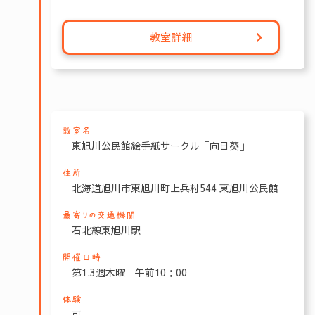
教室詳細
教室名
東旭川公民館絵手紙サークル「向日葵」
住所
北海道旭川市東旭川町上兵村544 東旭川公民館
最寄りの交通機関
石北線東旭川駅
開催日時
第1.3週木曜 午前10：00
体験
可