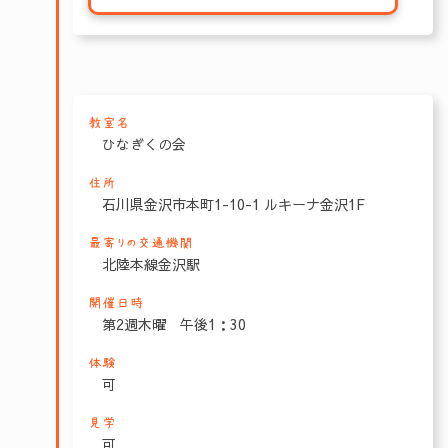
教室名
ひなぎくの会
住所
石川県金沢市本町1-10-1 ルキーナ金沢1F
最寄りの交通機関
北陸本線金沢駅
開催日時
第2週木曜 午後1：30
体験
可
見学
可