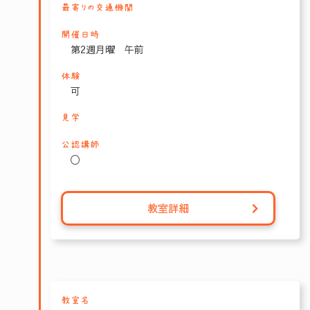
最寄りの交通機関
開催日時
第2週月曜 午前
体験
可
見学
公認講師
〇
教室詳細
教室名