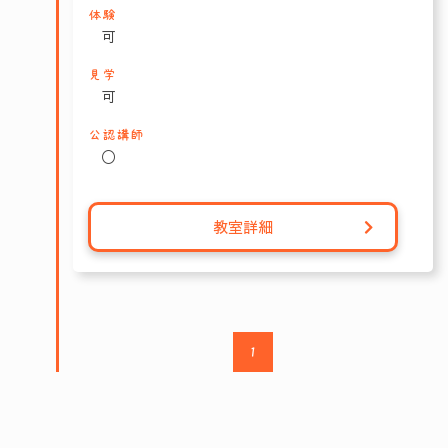
体験
可
見学
可
公認講師
〇
教室詳細
1