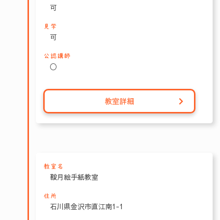
可
見学
可
公認講師
〇
教室詳細
教室名
鞍月絵手紙教室
住所
石川県金沢市直江南1-1