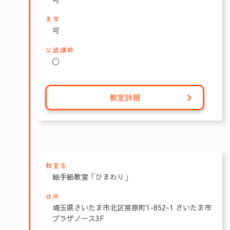
見学
可
公認講師
〇
教室詳細
教室名
絵手紙教室「ひまわり」
住所
埼玉県さいたま市北区宮原町1-852-1 さいたま市
プラザノース3F