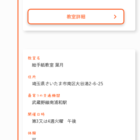
教室詳細
教室名
絵手紙教室 葉月
住所
埼玉県さいたま市南区大谷湯2-6-25
最寄りの交通機関
武蔵野線南浦和駅
開催日時
第3又は4週火曜 午後
体験
可