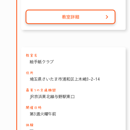
教室詳細
教室名
絵手紙クラブ
住所
埼玉県さいたま市浦和区上木崎3-2-14
最寄りの交通機関
JR京浜東北線与野駅東口
開催日時
第3週火曜午前
体験