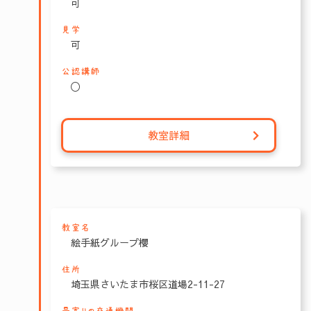
可
見学
可
公認講師
〇
教室詳細
教室名
絵手紙グループ櫻
住所
埼玉県さいたま市桜区道場2-11-27