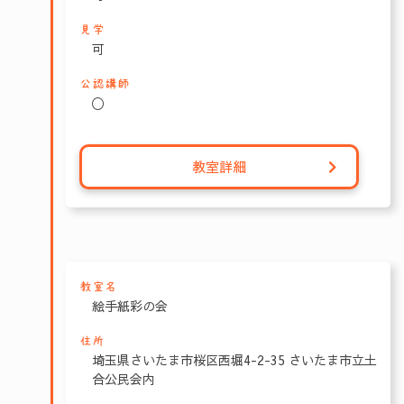
見学
可
公認講師
〇
教室詳細
教室名
絵手紙彩の会
住所
埼玉県さいたま市桜区西堀4-2-35 さいたま市立土
合公民会内