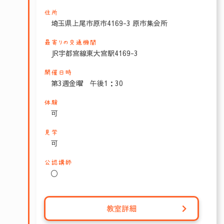
住所
埼玉県上尾市原市4169-3 原市集会所
最寄りの交通機関
JR宇都宮線東大宮駅4169-3
開催日時
第3週金曜 午後1：30
体験
可
見学
可
公認講師
〇
教室詳細