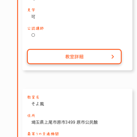
見学
可
公認講師
○
教室詳細
教室名
そよ風
住所
埼玉県上尾市原市3499 原市公民館
最寄りの交通機関