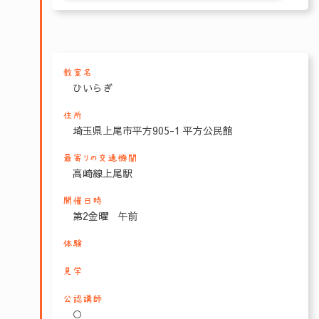
教室名
ひいらぎ
住所
埼玉県上尾市平方905-1 平方公民館
最寄りの交通機関
高崎線上尾駅
開催日時
第2金曜 午前
体験
見学
公認講師
○