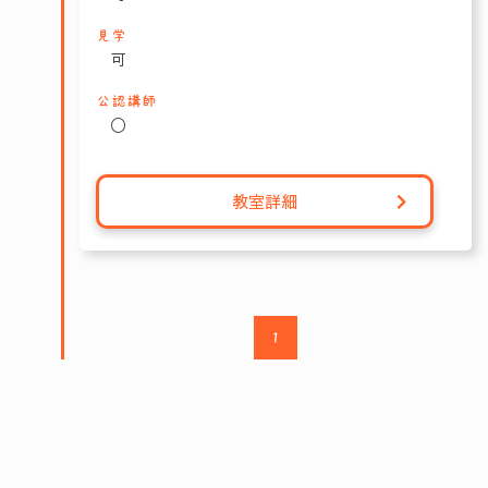
見学
可
公認講師
〇
教室詳細
1