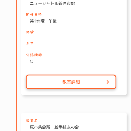
ニューシャトル線原市駅
開催日時
第1水曜 午後
体験
見学
公認講師
○
教室詳細
教室名
原市集会所 絵手紙友の会