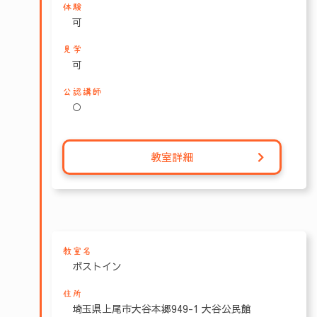
体験
可
見学
可
公認講師
○
教室詳細
教室名
ポストイン
住所
埼玉県上尾市大谷本郷949-1 大谷公民館