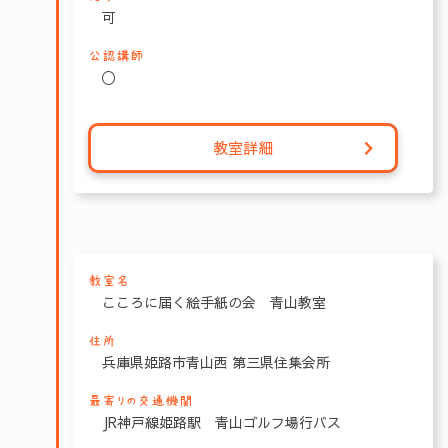
可
公認講師
〇
教室詳細
教室名
こころに届く絵手紙の会 青山教室
住所
兵庫県姫路市青山西 第三県住集会所
最寄りの交通機関
JR神戸線姫路駅 青山ゴルフ場行バス