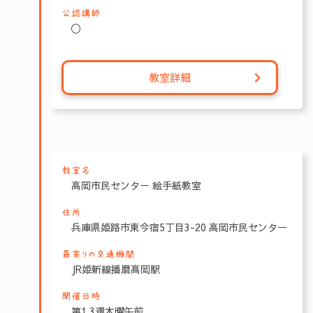
公認講師
〇
教室詳細
教室名
高岡市民センター 絵手紙教室
住所
兵庫県姫路市東今宿5丁目3-20 高岡市民センター
最寄りの交通機関
JR姫新線播磨髙岡駅
開催日時
第1.3週木曜午前