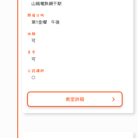
山陽電鉄網干駅
開催日時
第1金曜 午後
体験
可
見学
可
公認講師
○
教室詳細