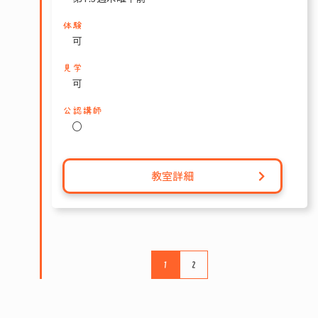
体験
可
見学
可
公認講師
〇
教室詳細
1
2