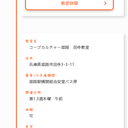
教室詳細
教室名
コープカルチャー姫路 田寺教室
住所
兵庫県姫路市田寺3-3-11
最寄りの交通機関
姫路駅横開経由安室バス停
開催日時
第1.3週木曜 午前
体験
可
見学