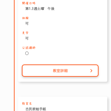
開催日時
第1.3週土曜 午後
体験
可
見学
可
公認講師
〇
教室詳細
教室名
古民家絵手紙