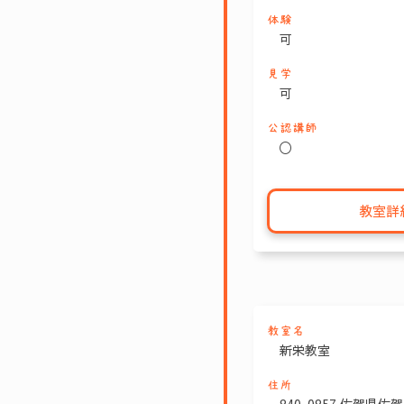
体験
可
見学
可
公認講師
〇
教室詳
教室名
新栄教室
住所