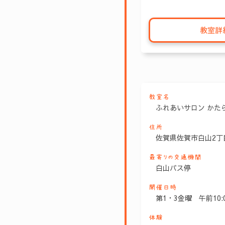
教室詳
教室名
ふれあいサロン かた
住所
佐賀県佐賀市白山2丁目
最寄りの交通機関
白山バス停
開催日時
第1・3金曜 午前10:0
体験