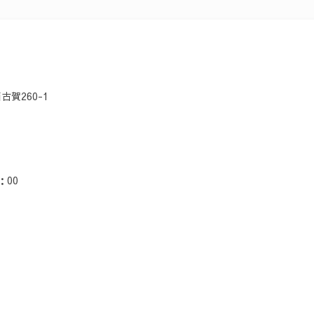
賀260-1
：00