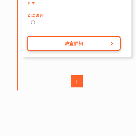
見学
公認講師
〇
教室詳細
1