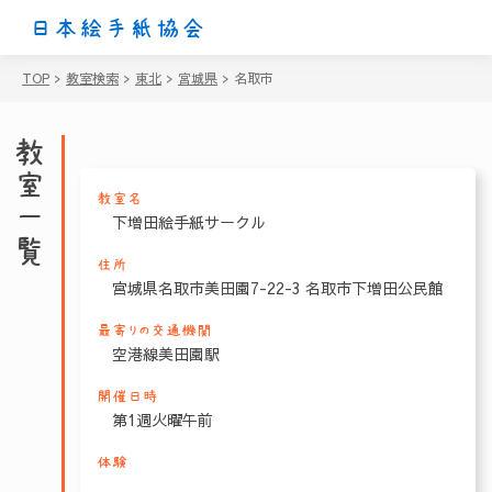
日本絵手紙協会
TOP
>
教室検索
>
東北
>
宮城県
>
名取市
教室一覧
教室名
下増田絵手紙サークル
住所
宮城県名取市美田園7-22-3 名取市下増田公民館
最寄りの交通機関
空港線美田園駅
開催日時
第1週火曜午前
体験