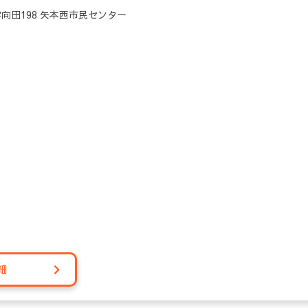
向田198 矢本西市民センター
細