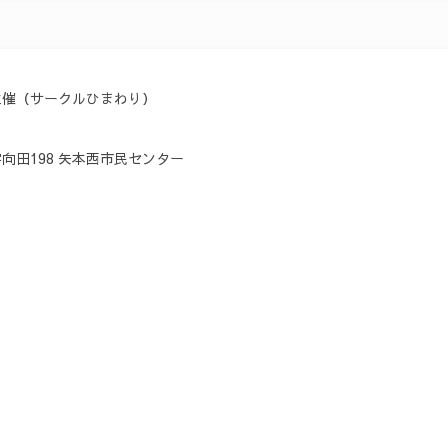
主催（サークルひまわり）
向田198 矢本西市民センター