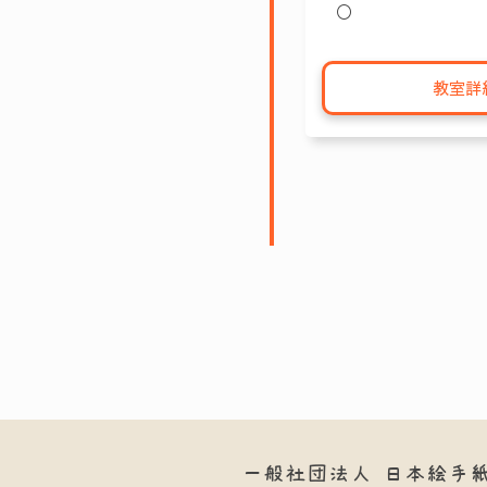
〇
教室詳
一般社団法人
日本絵手