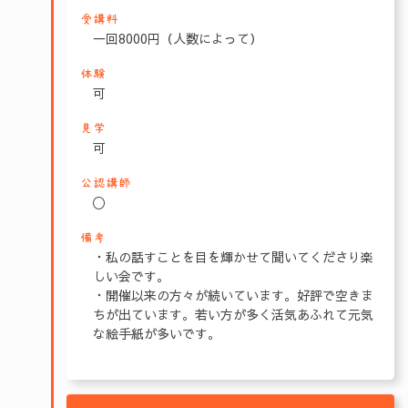
受講料
一回8000円（人数によって）
体験
可
見学
可
公認講師
〇
備考
・私の話すことを目を輝かせて聞いてくださり楽
しい会です。
・開催以来の方々が続いています。好評で空きま
ちが出ています。若い方が多く活気あふれて元気
な絵手紙が多いです。