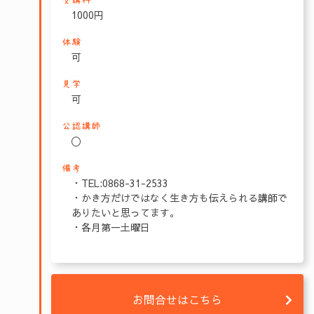
受講料
1000円
体験
可
見学
可
公認講師
〇
備考
・TEL:0868-31-2533
・かき方だけではなく生き方も伝えられる講師で
ありたいと思ってます。
・各月第一土曜日
お問合せはこちら