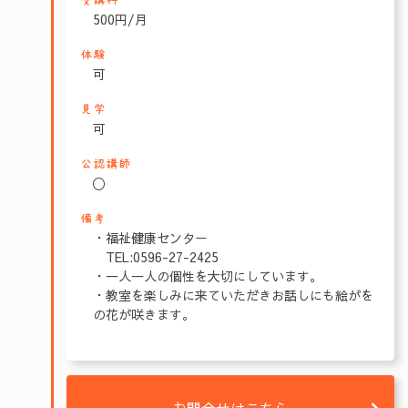
受講料
500円/月
体験
可
見学
可
公認講師
〇
備考
・福祉健康センター
TEL:0596-27-2425
・一人一人の個性を大切にしています。
・教室を楽しみに来ていただきお話しにも絵がを
の花が咲きます。