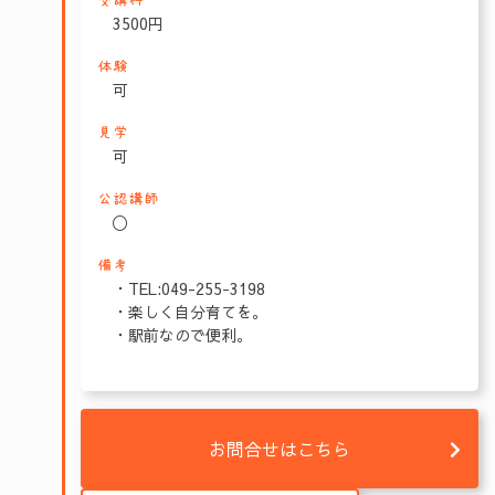
受講料
3500円
体験
可
見学
可
公認講師
〇
備考
・TEL:049-255-3198
・楽しく自分育てを。
・駅前なので便利。
お問合せはこちら