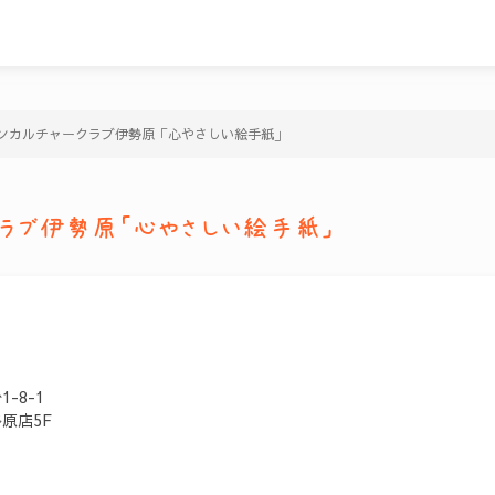
ンカルチャークラブ伊勢原「心やさしい絵手紙」
クラブ伊勢原「心やさしい絵手紙」
-8-1
原店5F