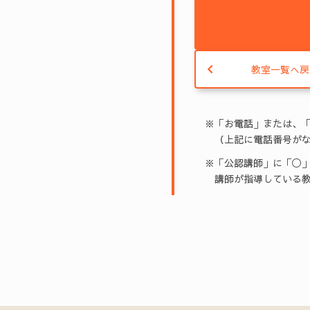
教室一覧へ戻
※「お電話」または、
（上記に電話番号がな
※「公認講師」に「◯」
講師が指導している教