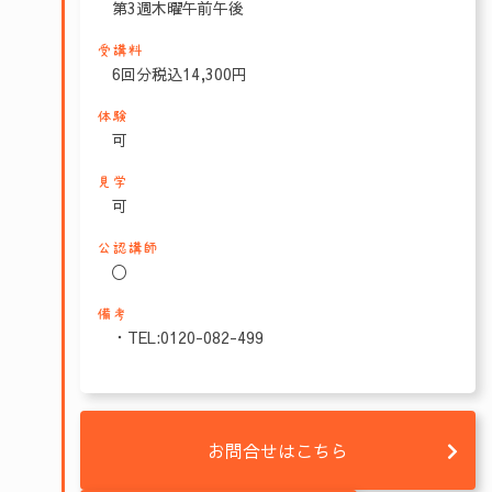
第3週木曜午前午後
受講料
6回分税込14,300円
体験
可
見学
可
公認講師
〇
備考
・TEL:0120-082-499
お問合せはこちら