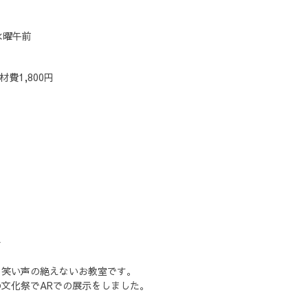
水曜午前
材費1,800円
ー
。笑い声の絶えないお教室です。
文化祭でARでの展示をしました。