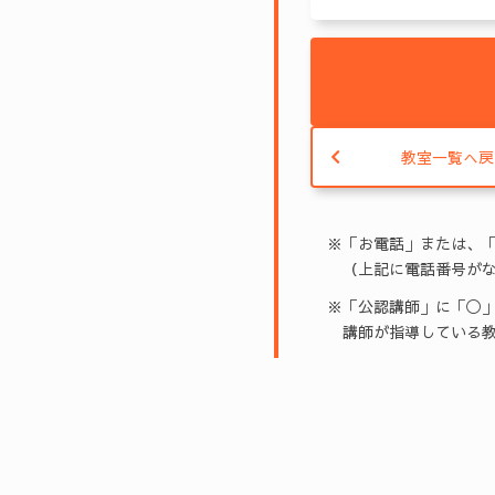
教室一覧へ戻
※「お電話」または、
（上記に電話番号がな
※「公認講師」に「◯」
講師が指導している教