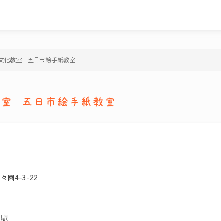
文化教室 五日市絵手紙教室
室 五日市絵手紙教室
園4-3-22
園駅