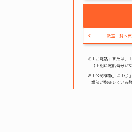
教室一覧へ戻
※「お電話」または、
（上記に電話番号がな
※「公認講師」に「◯」
講師が指導している教