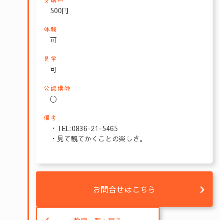
受講料
500円
体験
可
見学
可
公認講師
〇
備考
・TEL:0836-21-5465
・見て観てかくことの楽しさ。
お問合せはこちら