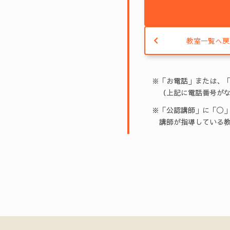
教室一覧へ戻
※「お電話」または、
（上記に電話番号がな
※「公認講師」に「◯」
講師が指導している教