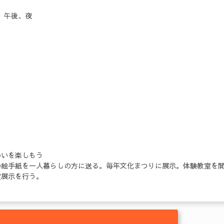
曜 午後、夜
いいを楽しもう
の絵手紙を一人暮らしの方に送る。毎年文化まつりに展示。体験教室を
室展示を行う。