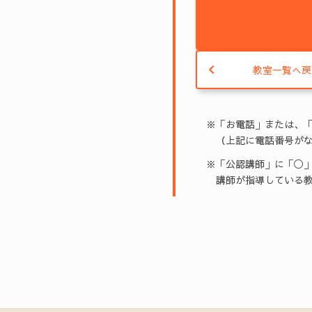
教室一覧へ戻
※「お電話」または、
（上記に電話番号がな
※「公認講師」に「◯」
講師が指導している教