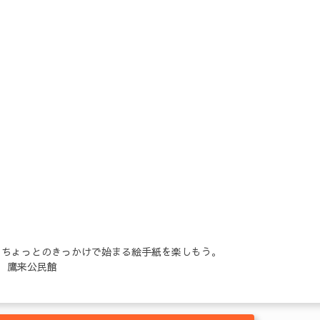
、ちょっとのきっかけで始まる絵手紙を楽しもう。
071 鷹来公民館