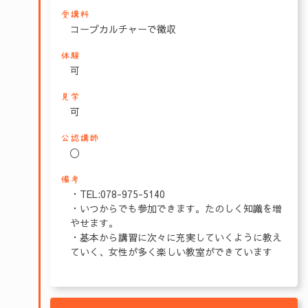
受講料
コープカルチャーで徴収
体験
可
見学
可
公認講師
〇
備考
・TEL:078-975-5140
・いつからでも参加できます。たのしく知識を増
やせます。
・基本から講習に次々に充実していくように教え
ていく、女性が多く楽しい教室ができています