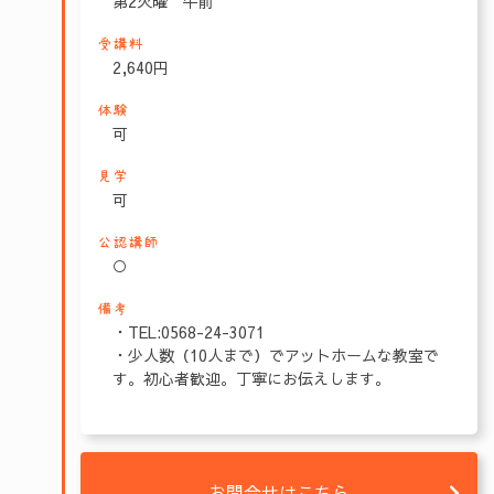
第2火曜 午前
受講料
2,640円
体験
可
見学
可
公認講師
○
備考
・TEL:0568-24-3071
・少人数（10人まで）でアットホームな教室で
す。初心者歓迎。丁寧にお伝えします。
お問合せはこちら