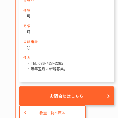
受講料
体験
可
見学
可
公認講師
〇
備考
・TEL:086-423-2265
・毎年五月に新規募集。
お問合せはこちら
教室一覧へ戻る