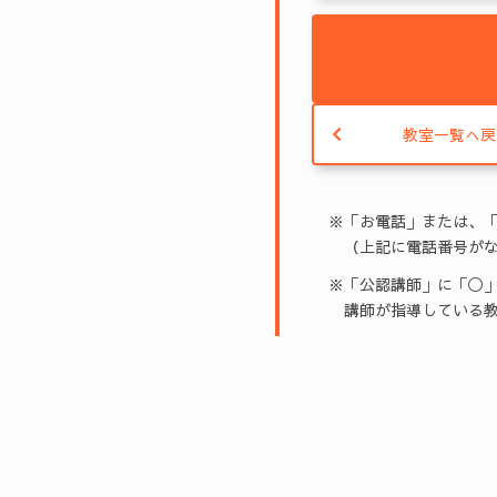
教室一覧へ戻
※「お電話」または、
（上記に電話番号がな
※「公認講師」に「◯」
講師が指導している教