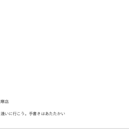
発寒店
に逢いに行こう。手書きはあたたかい