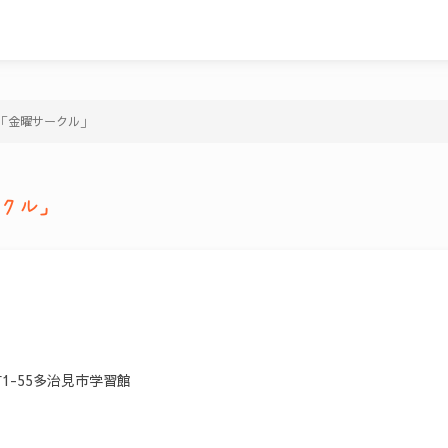
「金曜サークル」
クル」
1-55多治見市学習館