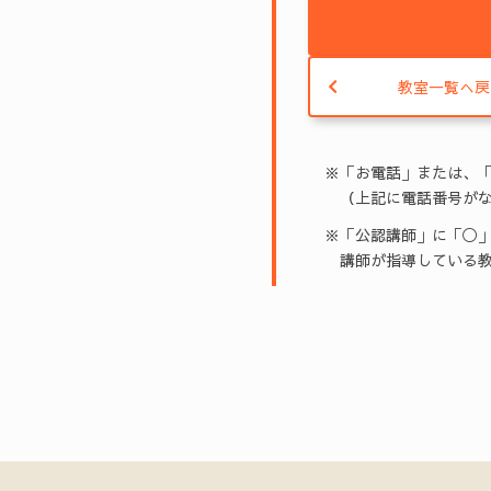
教室一覧へ戻
※「お電話」または、
（上記に電話番号がな
※「公認講師」に「◯」
講師が指導している教