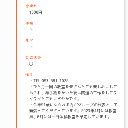
受講料
1500円
体験
可
見学
可
公認講師
〇
備考
・TEL:093-881-1028
・ひと月一回の教室を皆さんとても楽しみにして
おられ、絵手紙をかいた後は関連の工作をしてワ
イワイとてもにぎやかです。
・今年91歳になられる方がグループの代表として
頑張ってくださっています。2023年4月には教室
展、6月には一日体験教室を予定しています。