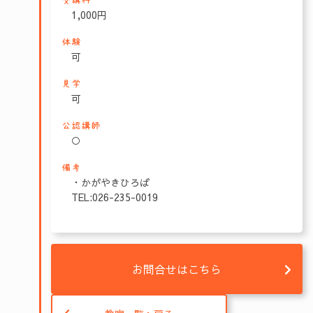
受講料
1,000円
体験
可
見学
可
公認講師
○
備考
・かがやきひろば
TEL:026-235-0019
お問合せはこちら