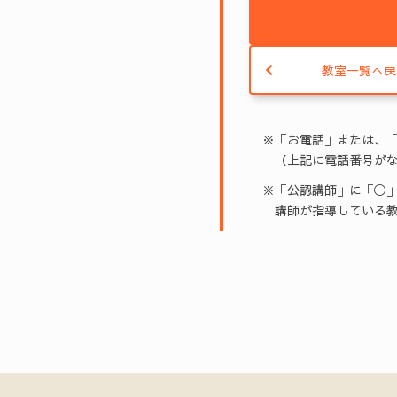
教室一覧へ戻
※「お電話」または、
（上記に電話番号がな
※「公認講師」に「◯」
講師が指導している教