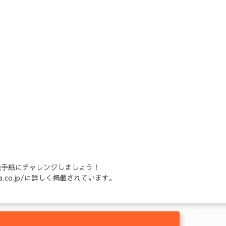
絵手紙にチャレンジしましょう！
.jeugia.co.jp/に詳しく掲載されています。