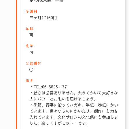
第2.4週木曜 午前
受講料
三ヶ月17160円
体験
可
見学
可
公認講師
〇
備考
・TEL:06-6625-1771
・絵心は必要ありません。大きくかいて大好きな
人にパワーとお思いを届けましょう。
・季節、行事に沿ってハガキ、半紙、巻紙にかい
ています。色々なものにかいたり、創作にも力を
入れています。文化サロンの文化祭にも参加しま
した。楽しく！がモットーです。