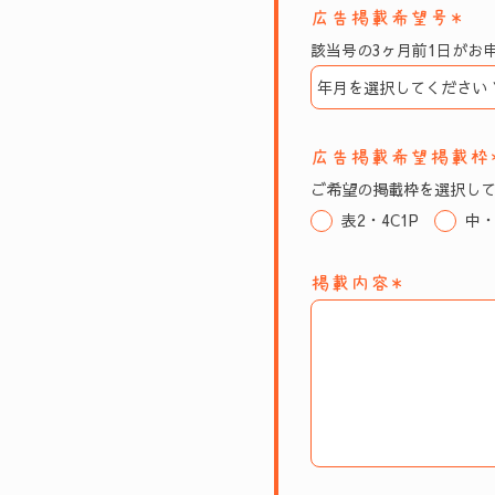
広告掲載希望号＊
該当号の3ヶ月前1日がお
広告掲載希望掲載枠
ご希望の掲載枠を選択し
表2・4C1P
中・
掲載内容＊