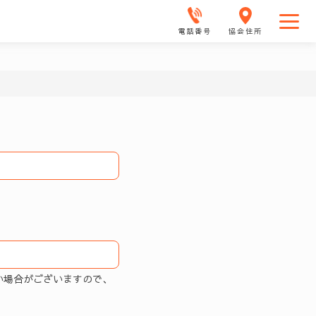
電話番号
協会住所
い場合がございますので、