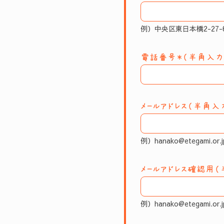
例）中央区東日本橋2-27
電話番号＊（半角入力
メールアドレス（半角入
例）hanako@etegami.or.j
メールアドレス確認用（
例）hanako@etegami.or.j