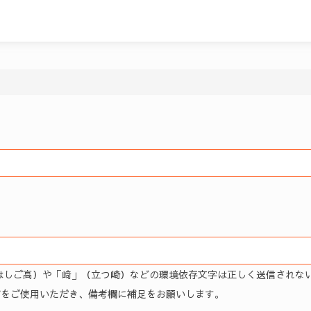
はしご高）や「﨑」（立つ崎）などの環境依存文字は正しく送信されな
どをご使用いただき、備考欄に補足をお願いします。