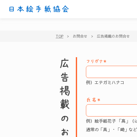
日本絵手紙協会
TOP
>
お問合せ
>
広告掲載のお問合せ
広告掲載のお問合せ
フリガナ＊
例）エテガミハナコ
氏名＊
例）絵手紙花子
「髙」（
通常の「高」・「崎」な