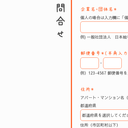
企業名・団体名＊
個人の場合は入力欄に「
例) 一般社団法人 日本
郵便番号＊（半角入力
-
例）123-4567
郵便番号を
住所＊
アパート・マンション名
都道府県
住所（市区町村以下）