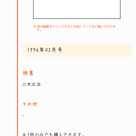
※ 表示画像をクリックするとお試しページをご覧いただけま
す。
1996年02月号
特集
小木太法
その他
-
＊1冊のみでも購入できます。