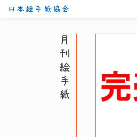
日本絵手紙協会
月刊絵手紙