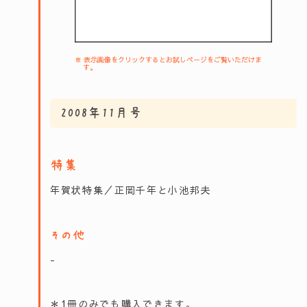
※ 表示画像をクリックするとお試しページをご覧いただけま
す。
2008年11月号
特集
年賀状特集／正岡千年と小池邦夫
その他
-
＊1冊のみでも購入できます。