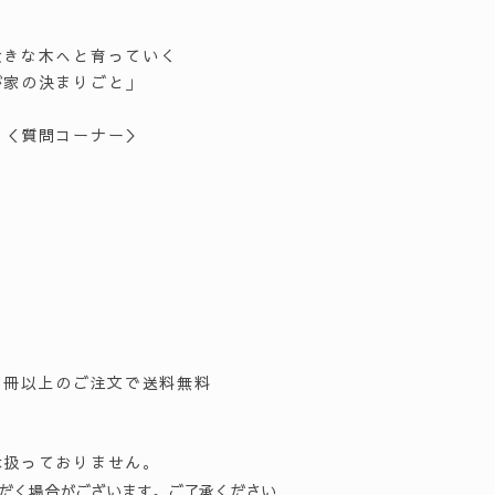
大きな木へと育っていく
が家の決まりごと」
＞＜質問コーナー＞
5冊以上のご注文で送料無料
は扱っておりません。
だく場合がございます。ご了承ください