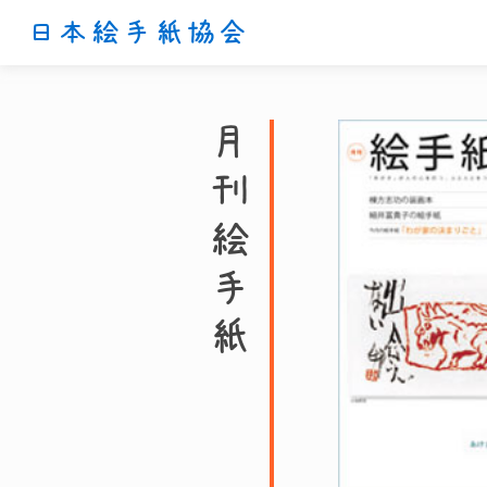
日本絵手紙協会
月刊絵手紙