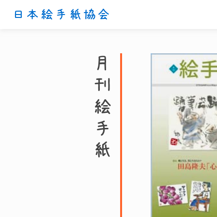
日本絵手紙協会
月刊絵手紙