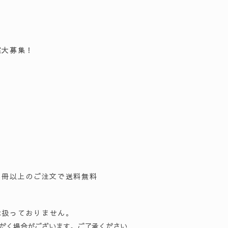
案大募集！
5冊以上のご注文で送料無料
は扱っておりません。
だく場合がございます。ご了承ください