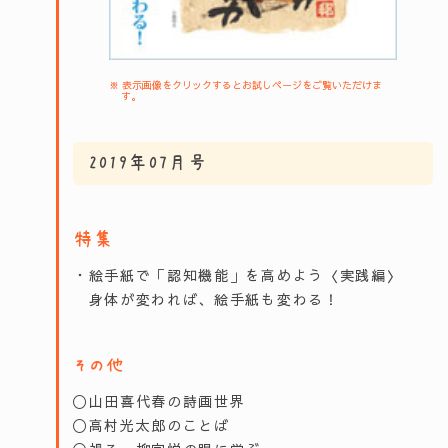
※ 表示画像をクリックするとお試しページをご覧いただけま
す。
2019年07月号
特集
・絵手紙で「認知機能」を高めよう〈実践編〉
身体が変われば、絵手紙も変わる！
その他
〇山田喜代春の詩画世界
〇高村光太郎のことば