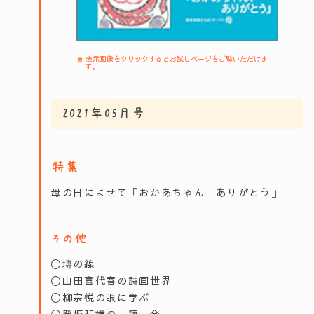
※ 表示画像をクリックするとお試しページをご覧いただけま
す。
2021年05月号
特集
母の日によせて「おかあちゃん ありがとう」
その他
〇塼の線
〇山田喜代春の詩画世界
〇柳宗悦の眼に学ぶ
〇登坂和雄の一語一会