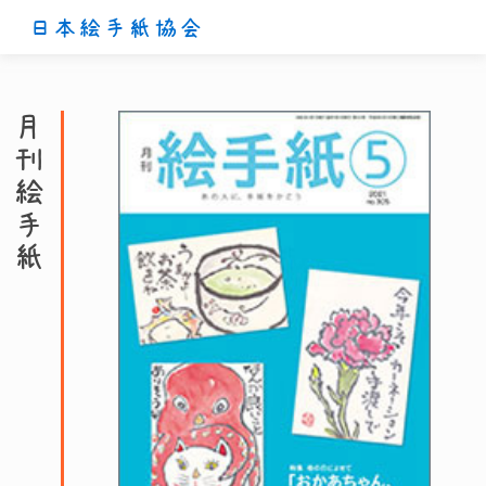
日本絵手紙協会
月刊絵手紙