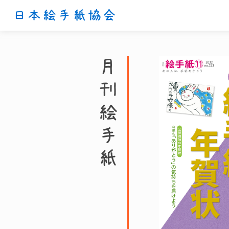
日本絵手紙協会
月刊絵手紙