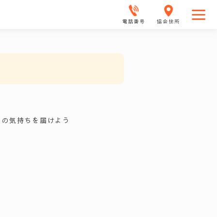
電話番号
協会住所
」の気持ちを届けよう