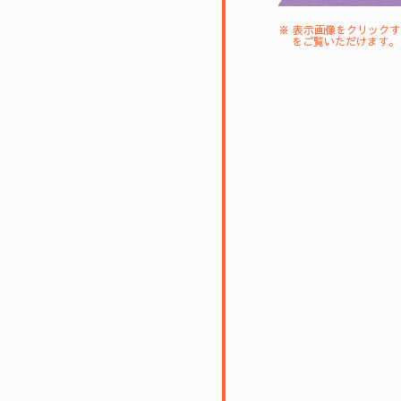
※ 表示画像をクリック
をご覧いただけます。