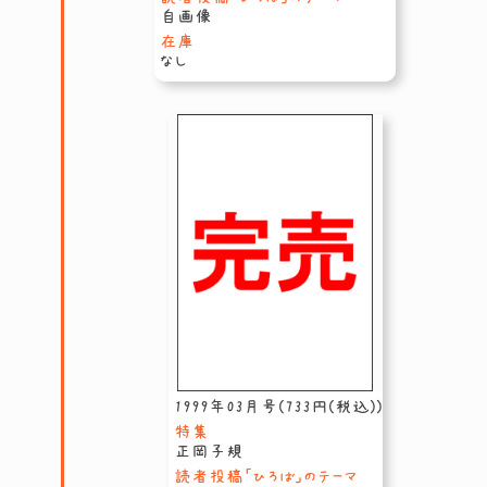
自画像
在庫
なし
1999年03月号(733円(税込))
特集
正岡子規
読者投稿「ひろば」のテーマ