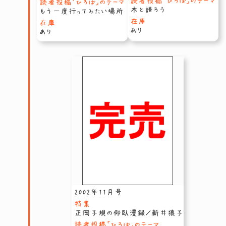
読者投稿「ひろば」のテーマ
読者投稿「ひろば」のテーマ
木と語ろう
もう一度行ってみたい場所
在庫
在庫
あり
あり
2002年11月号
特集
正岡子規の仰臥漫録／新井狼子
読者投稿「ひろば」のテーマ