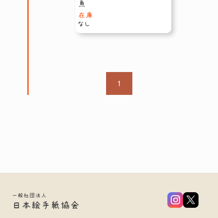
魚
在庫
なし
1
一般社団法人
日本絵手紙協会