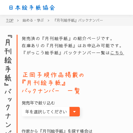
日本絵手紙協会
TOP
>
始める・学ぶ
>
『月刊絵手紙』バックナンバー
『月刊絵手紙』バックナンバー
発売済の『月刊絵手紙』の紹介ページです。
在庫ありの『月刊絵手紙』はお申込み可能です。
『がっこう絵手紙』バックナンバー一覧は
こちら
正岡子規
作品掲載の
『月刊絵手紙』
バックナンバー 一覧
発売年で絞り込む
作家から『月刊絵手紙』を探す場合は