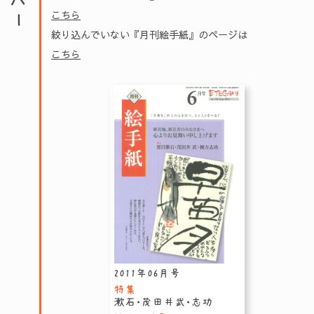
こちら
絞り込んでいない『月刊絵手紙』のページは
こちら
2011年06月号
特集
漱石・茂田井武・志功