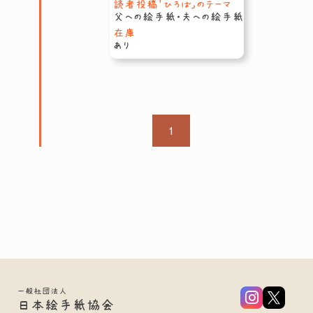
読者投稿「ひろば」のテーマ
父への絵手紙・夫への絵手紙
在庫
あり
1
一般社団法人
日本絵手紙協会