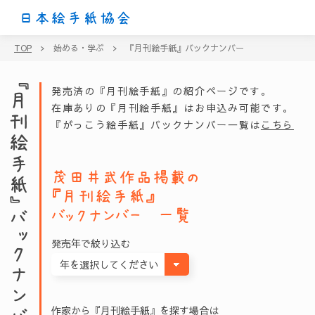
日本絵手紙協会
TOP
>
始める・学ぶ
>
『月刊絵手紙』バックナンバー
『月刊絵手紙』バックナンバー
発売済の『月刊絵手紙』の紹介ページです。
在庫ありの『月刊絵手紙』はお申込み可能です。
『がっこう絵手紙』バックナンバー一覧は
こちら
茂田井武
作品掲載の
『月刊絵手紙』
バックナンバー 一覧
発売年で絞り込む
作家から『月刊絵手紙』を探す場合は