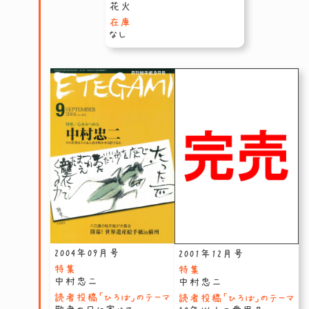
花火
在庫
なし
2004年09月号
2001年12月号
特集
特集
中村忠二
中村忠二
読者投稿「ひろば」のテーマ
読者投稿「ひろば」のテーマ