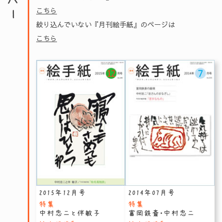
こちら
絞り込んでいない『月刊絵手紙』のページは
こちら
2015年12月号
2014年07月号
特集
特集
中村忠二と伴敏子
富岡鉄斎・中村忠二