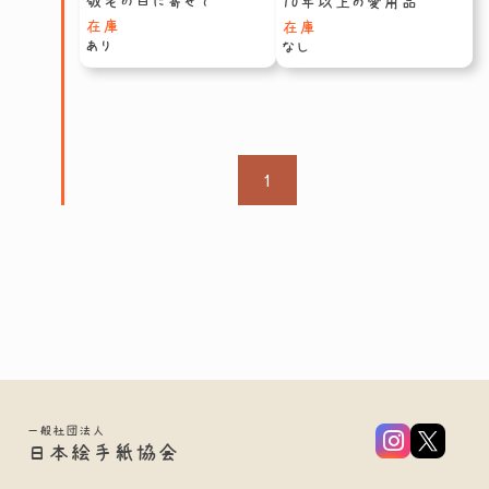
敬老の日に寄せて
10年以上の愛用品
在庫
在庫
あり
なし
1
一般社団法人
日本絵手紙協会