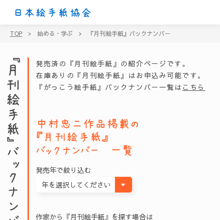
日本絵手紙協会
TOP
>
始める・学ぶ
>
『月刊絵手紙』バックナンバー
『月刊絵手紙』バックナンバー
発売済の『月刊絵手紙』の紹介ページです。
在庫ありの『月刊絵手紙』はお申込み可能です。
『がっこう絵手紙』バックナンバー一覧は
こちら
中村忠二
作品掲載の
『月刊絵手紙』
バックナンバー 一覧
発売年で絞り込む
作家から『月刊絵手紙』を探す場合は