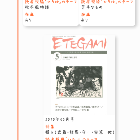
読者投稿「ひろば」のテーマ
読者投稿「ひろば」のテーマ
秋冬風物語
苦手なもの
在庫
在庫
あり
あり
2010年05月号
特集
視る（武蔵・龍馬・守一・実篤 他）
読者投稿「ひろば」のテーマ