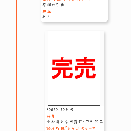
感謝の手紙
在庫
あり
2006年10月号
特集
小林勇と幸田露伴・中村忠二
読者投稿「ひろば」のテーマ