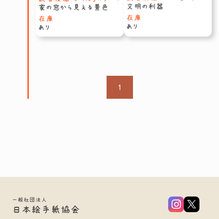
文明の利器
家の窓から見える景色
在庫
在庫
あり
あり
1
一般社団法人
日本絵手紙協会