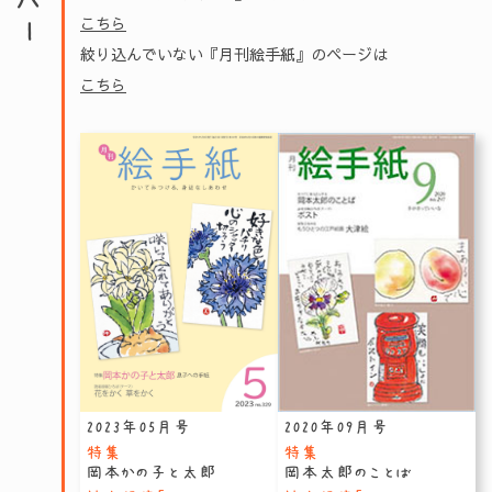
こちら
絞り込んでいない『月刊絵手紙』のページは
こちら
2023年05月号
2020年09月号
特集
特集
岡本かの子と太郎
岡本太郎のことば