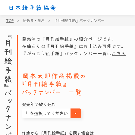
日本絵手紙協会
TOP
>
始める・学ぶ
>
『月刊絵手紙』バックナンバー
『月刊絵手紙』バックナンバー
発売済の『月刊絵手紙』の紹介ページです。
在庫ありの『月刊絵手紙』はお申込み可能です。
『がっこう絵手紙』バックナンバー一覧は
こちら
岡本太郎
作品掲載の
『月刊絵手紙』
バックナンバー 一覧
発売年で絞り込む
作家から『月刊絵手紙』を探す場合は