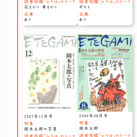
読者投稿「ひろば」のテーマ
読者投稿「ひろば」のテーマ
花をかく 草をかく
ポスト
在庫
在庫
あり
あり
2000年08月号
2007年12月号
特集
特集
岡本太郎
岡本太郎の写真
読者投稿「ひろば」のテーマ
読者投稿「ひろば」のテーマ