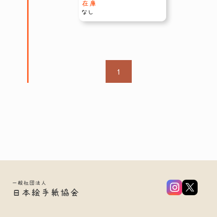
在庫
なし
1
一般社団法人
日本絵手紙協会