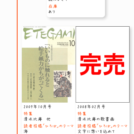
在庫
あり
2009年10月号
2008年02月号
特集
特集
清水比庵 他
清水比庵の歌書画
読者投稿「ひろば」のテーマ
読者投稿「ひろば」のテーマ
海
文字に想いを込めて