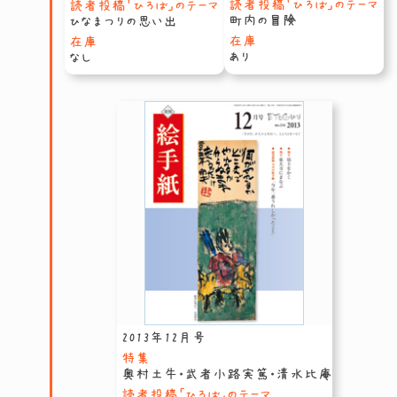
読者投稿「ひろば」のテーマ
読者投稿「ひろば」のテーマ
町内の冒険
ひなまつりの思い出
在庫
在庫
あり
なし
2013年12月号
特集
奥村土牛・武者小路実篤・清水比庵
読者投稿「ひろば」のテーマ