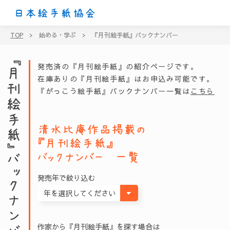
日本絵手紙協会
TOP
>
始める・学ぶ
>
『月刊絵手紙』バックナンバー
『月刊絵手紙』バックナンバー
発売済の『月刊絵手紙』の紹介ページです。
在庫ありの『月刊絵手紙』はお申込み可能です。
『がっこう絵手紙』バックナンバー一覧は
こちら
清水比庵
作品掲載の
『月刊絵手紙』
バックナンバー 一覧
発売年で絞り込む
作家から『月刊絵手紙』を探す場合は