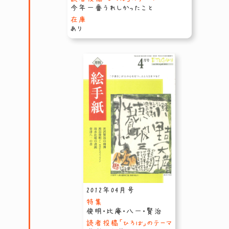
今年一番うれしかったこと
在庫
あり
2012年04月号
特集
俊明・比庵・八一・賢治
読者投稿「ひろば」のテーマ