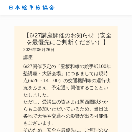
日本絵手紙協会
【6/27講座開催のお知らせ（安全
を最優先にご判断ください）】
2026年06月26日
講座
6/27開催予定の「登坂和雄の絵手紙100年
塾講座・大阪会場」につきましては現時
点(6/26・14：00）の交通機関等の運行状
況をふまえ、予定通り開催することとい
たしました。
ただし、受講生の皆さまは関西圏以外か
らもご参加いただいているため、当日は
各地で天候や交通への影響が出る可能性
もございます。
そのため、安全を最優先に、ご無理のな