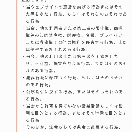
・当ウェブサイトの運営を妨げる行為またはその
支障をきたす行為、もしくはそれらのおそれのあ
る行為。
・当会、他の利用者または第三者の著作権、商標
権等の知的財産権、財産権、名誉、プライバシー
または肖像権その他の権利を侵害する行為、また
は侵害するおそれのある行為。
・当会、他の利用者または第三者を困惑させた
り、不利益、損害を与える行為、またはそのおそ
れのある行為。
・犯罪行為に結びつく行為、もしくはそのおそれ
のある行為。
・公序良俗に反する行為、またはそのおそれのあ
る行為。
・当会から許可を得ていない営業活動もしくは営
利を目的とする行為、またはその準備を目的とす
る行為。
・そのほか、法令もしくは条令に違反する行為、