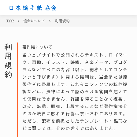
日本絵手紙協会
TOP
>
協会について
>
利用規約
利用規約
著作権について
当ウェブサイトで公開されるテキスト、ロゴマー
ク、画像、イラスト、映像、音楽データ、プログ
ラムなどすべての内容（以下、総称としてコンテ
ンツと呼びます）に関する権利は、当会または原
著作者に帰属します。これらコンテンツの私的複
製などは、法律によって認められる範囲を超えて
の使用はできません。許諾を得ることなく複製、
改変、転載、販売、出版することなど著作権法そ
のほか法律に触れる行為は禁止されております。
ただし、配布を前提としたテンプレート・雛形な
どに関しては、そのかぎりではありません。