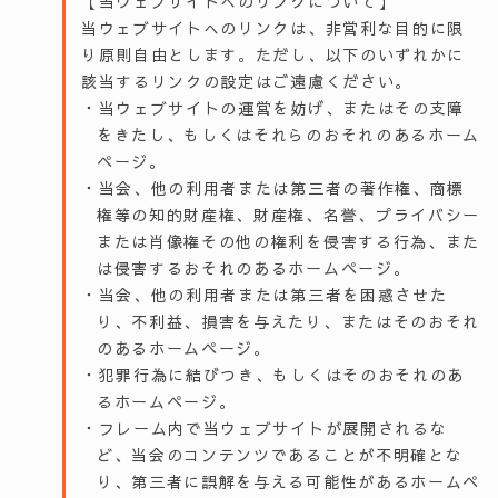
【当ウェブサイトへのリンクについて】
当ウェブサイトへのリンクは、非営利な目的に限
り原則自由とします。ただし、以下のいずれかに
該当するリンクの設定はご遠慮ください。
・当ウェブサイトの運営を妨げ、またはその支障
をきたし、もしくはそれらのおそれのあるホーム
ページ。
・当会、他の利用者または第三者の著作権、商標
権等の知的財産権、財産権、名誉、プライバシー
または肖像権その他の権利を侵害する行為、また
は侵害するおそれのあるホームページ。
・当会、他の利用者または第三者を困惑させた
り、不利益、損害を与えたり、またはそのおそれ
のあるホームページ。
・犯罪行為に結びつき、もしくはそのおそれのあ
るホームページ。
・フレーム内で当ウェブサイトが展開されるな
ど、当会のコンテンツであることが不明確とな
り、第三者に誤解を与える可能性があるホームペ